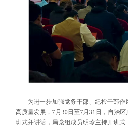
为进一步加强党务干部、纪检干部作
高质量发展，7月30日至7月31日，自治
班式并讲话，局党组成员明珍主持开班式