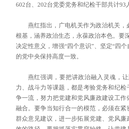
602台、202台党委党务和纪检干部共计9
燕红指出，广电机关作为政治机关，
根基，涵养政治生态，永葆政治本色。要深
决定性意义，增强“四个意识”、坚定“四
的党中央保持高度一致。
燕红强调，要把讲政治融入灵魂，让
力、战斗力等课题，都是考验党务和纪检
争一流，努力把党建和党风廉政建设工作
融合。要争当知行合一的模范，必须在紧
群众意见建议，进一步拓展党建、党风廉
效的路径。要把抓落实贯穿始终，让党建