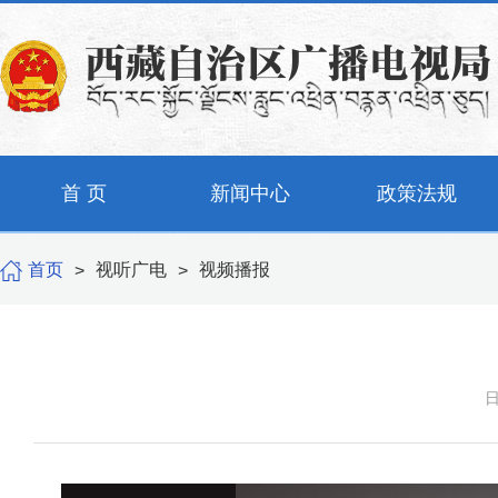
首 页
新闻中心
政策法规
首页
视听广电
视频播报
>
>
日