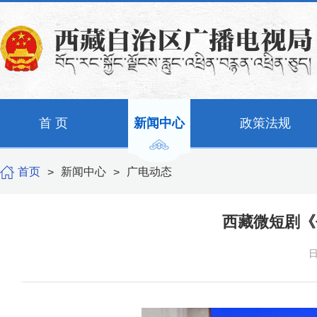
首 页
新闻中心
政策法规
首页
新闻中心
广电动态
>
>
西藏微短剧《
日