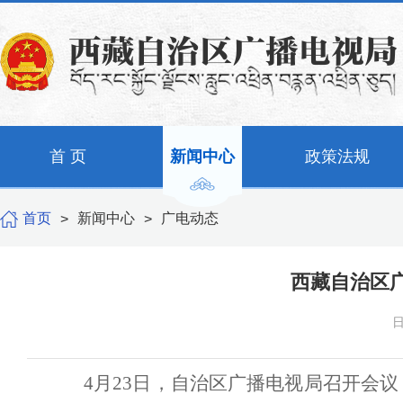
首 页
新闻中心
政策法规
首页
新闻中心
广电动态
>
>
西藏自治区广
日
4月23日，自治区广播电视局召开会