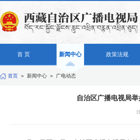
首 页
新闻中心
政策法规
首页
新闻中心
广电动态
>
>
自治区广播电视局举
日