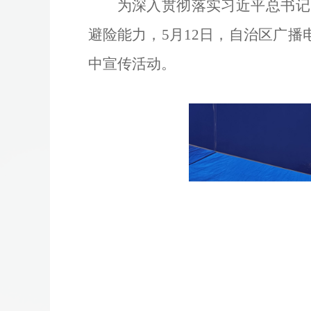
为深入贯彻落实习近平总书记
避险能力，
5
月
12
日，自治区广播
中宣传活动。