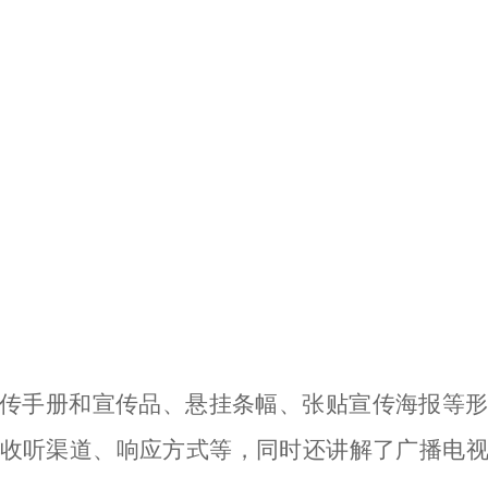
传手册和宣传品、悬挂条幅、张贴宣传海报等
收听
渠道、响应方式
等
，同时还讲解了广播电