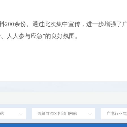
料
200
余份。通过此次集中宣传，进一步增强了
全、人人参与应急
”
的良好氛围。
站
西藏自治区各部门网站
广电行业网