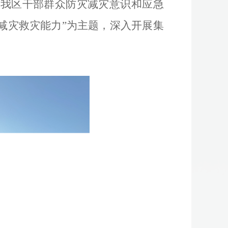
升我区干部群众防灾减灾意识和应急
减灾救灾能力
”
为主题
，
深入开展集