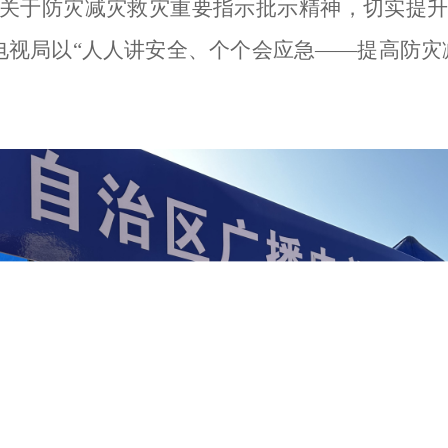
关于防灾减灾救灾重要指示批示精神，切实提
电视局以
“
人人讲安全、个个会应急
——
提高防灾