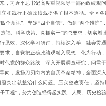
来，习近平总书记高度重视领导干部的政绩观
树立和践行正确政绩观提供了根本遵循。全区各
“四个意识”、坚定“四个自信”、做到“两个维护
民造福、科学决策、真抓实干”的总要求，切实增
行见效。深化学习研讨，持续深入学、融会贯
要求，自觉把正确政绩观融入思想、化为行动
时代党的群众路线，深入开展调查研究，问需
导向，发扬刀刃向内的自我革命精神，全面深
问题突出就整治什么问题。压实整改责任，坚持
面子工程”，努力创造经得起实践、人民、历史检