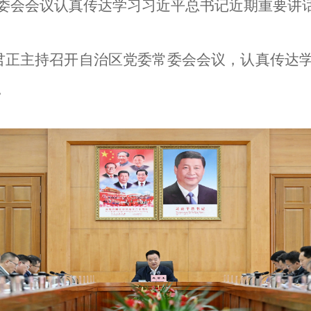
委会会议认真传达学习习近平总书记近期重要讲
王君正主持召开自治区党委常委会会议，认真传达
。