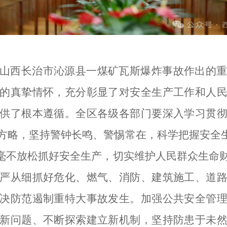
山西长治市沁源县一煤矿瓦斯爆炸事故作出的
的真挚情怀，充分彰显了对安全生产工作和人
供了根本遵循。全区各级各部门要深入学习贯
方略，坚持警钟长鸣、警惕常在，科学把握安全生
力毫不放松抓好安全生产，切实维护人民群众生命
严从细抓好危化、燃气、消防、建筑施工、道
决防范遏制重特大事故发生。加强公共安全管
新问题、不断探索建立新机制，坚持防患于未