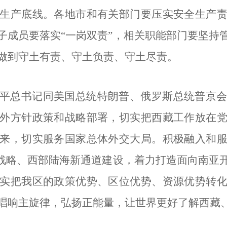
生产底线。各地市和有关部门要压实安全生产
子成员要落实“一岗双责”，相关职能部门要坚持
做到守土有责、守土负责、守土尽责。
平总书记同美国总统特朗普、俄罗斯总统普京
外方针政策和战略部署，切实把西藏工作放在
来，切实服务国家总体外交大局。积极融入和
发战略、西部陆海新通道建设，着力打造面向南亚
实把我区的政策优势、区位优势、资源优势转
唱响主旋律，弘扬正能量，让世界更好了解西藏