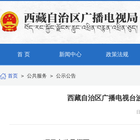
首 页
新闻中心
政策法规
首页
公共服务
公示公告
>
>
西藏自治区广播电视台
日