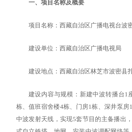
一、项目名称及概要
项目名称：
西藏自治区广播电视台波
建设单位：
西藏自治区广播电视局
建设地点：
西藏自治区林芝市波密县
建设内容与规模：
新建中波转播台
1
栋、值班宿舍楼
4
栋、门房
1
栋、深井泵房
中波发射天线，实现
5
套节目的主备播出
式自立铁塔、地网，安装中波调配网络等