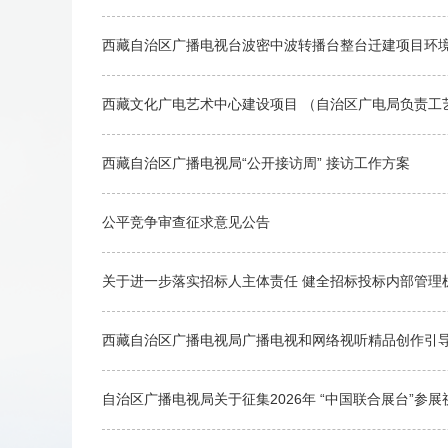
西藏自治区广播电视台波密中波转播台整台迁建项目环
西藏文化广电艺术中心建设项目 （自治区广电局负责工
西藏自治区广播电视局“公开接访周” 接访工作方案
公平竞争审查征求意见公告
关于进一步落实招标人主体责任 健全招标投标内部管理
西藏自治区广播电视局广播电视和网络视听精品创作引
自治区广播电视局关于征集2026年 “中国联合展台”参