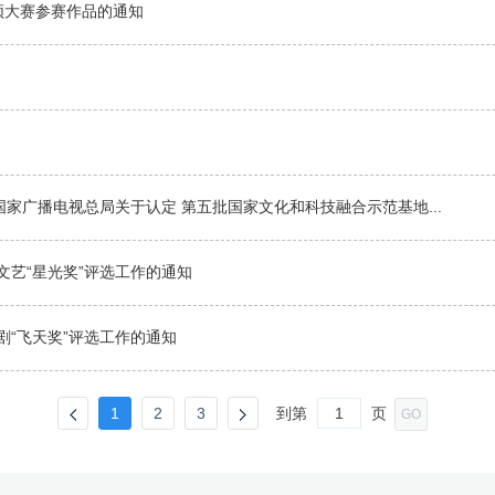
视频大赛参赛作品的通知
国家广播电视总局关于认定 第五批国家文化和科技融合示范基地...
文艺“星光奖”评选工作的通知
剧“飞天奖”评选工作的通知
1
2
3
到第
页
GO