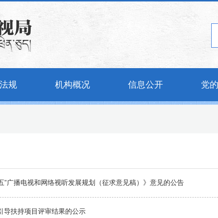
法规
机构概况
信息公开
党
五”广播电视和网络视听发展规划（征求意见稿）》意见的公告
作引导扶持项目评审结果的公示