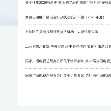
关于征集2026视听中国“石榴花开向未来” “三月三”短
西藏自治区广播电视行政执法统计年报（2025年度）
自治区广播电视局行政执法机构、人员信息公示
工业和信息化部 中央宣传部 中央网信办 文化和旅游部 
国家广播电视总局办公厅关于组织参加 第28届全国电视
国家广播电视总局办公厅关于组织参加 第34届中国电视