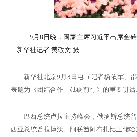
9月8日晚，国家主席习近平出席金
新华社记者 黄敬文 摄
新华社北京9月8日电（记者杨依军、
表题为《团结合作 砥砺前行》的重要讲话
巴西总统卢拉主持峰会，俄罗斯总统
西亚总统普拉博沃、阿联酋阿布扎比王储哈