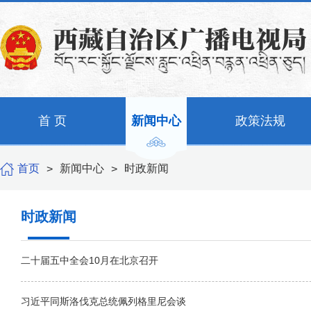
首 页
新闻中心
政策法规
首页
新闻中心
时政新闻
>
>
时政新闻
二十届五中全会10月在北京召开
习近平同斯洛伐克总统佩列格里尼会谈