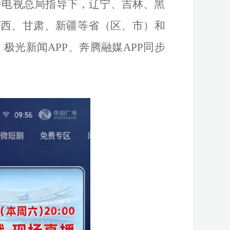
播电视总局指导下，辽宁、吉林、黑
陕西、甘肃、新疆等省（区、市）和
、极光新闻APP、奔腾融媒APP同步