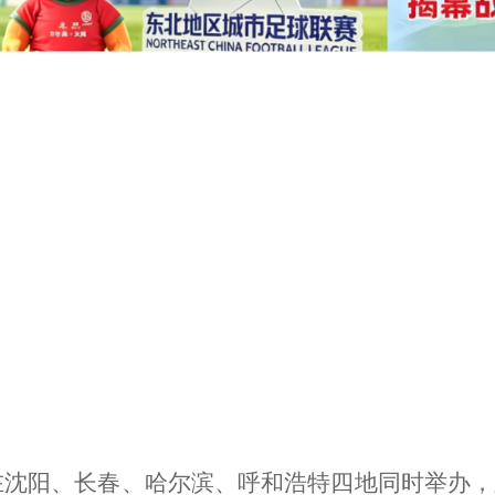
战在沈阳、长春、哈尔滨、呼和浩特四地同时举办