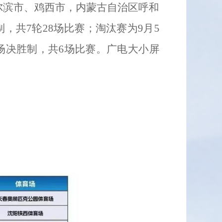
尔滨市、鸡西市，内蒙古自治区呼和
，共7轮28场比赛；淘汰赛为9月5
场决胜制，共6场比赛。广电大小屏