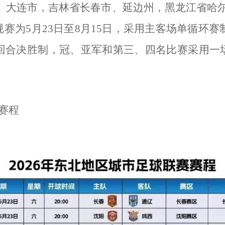
市、大连市，吉林省长春市、延边州，黑龙江省哈
赛为5月23日至8月15日，采用主客场单循环赛制
两回合决胜制，冠、亚军和第三、四名比赛采用一
赛赛程