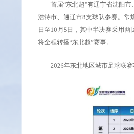
首届“东北超”有辽宁省沈阳
浩特市、通辽市8支球队参赛。常规
日至10月5日，其中半决赛采用
将全程转播“东北超”赛事。
2026年东北地区城市足球联